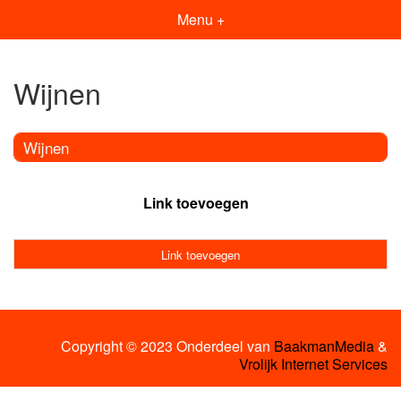
Menu +
Wijnen
Wijnen
Link toevoegen
Link toevoegen
Copyright © 2023 Onderdeel van
BaakmanMedia
&
Vrolijk Internet Services