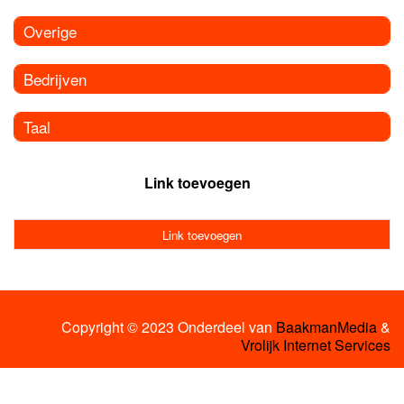
Overige
Bedrijven
Taal
Link toevoegen
Link toevoegen
Copyright © 2023 Onderdeel van
BaakmanMedia
&
Vrolijk Internet Services